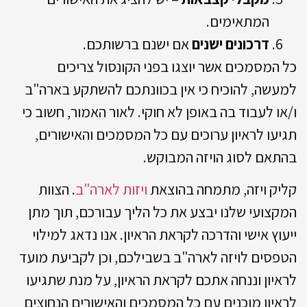
המתאימים.
דרכונים ישנים
אם ישנם ברשותכם.
כל המסמכים אשר יוצגו בפני הקונסול צריכים
למעשה, להוכיח כי אין בכוונתכם להשתקע בארה"ב
ו/או לעבוד בה באופן לא חוקי. לאור האמור, חשוב כי
תגיעו לראיון ערוכים עם כל המסמכים והאישורים,
בהתאם לסוג הויזה המבוקש.
קליק ויזה, מתמחה בהוצאת
ויזות לארה"ב
. הצוות
המקצועי שלנו יבצע את כל הליך עבורכם, תוך מתן
ייעוץ אישי והדרכה לקראת הראיון. אנו נדאג למילוי
הטפסים לויזה לארה"ב בשבילכם, וכן לקביעת מועד
לראיון וננחה אתכם לקראת הראיון, על מנת שתגיעו
לראיון מוכנים עם כל המסמכים והאישורים הנחוצים