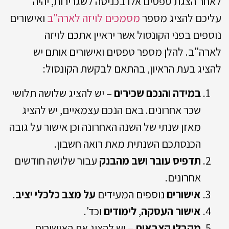
לאחר הצגת טפסים אלו בכניסה לשגרירות, יהיה
עליכם להציג מספר
מסמכים לויזה לארה"ב
ואישורים
נוספים בפני הקונסול אשר יראיין אתכם לויזה
לארה"ב. להלן מספר טפסים ואישורים אותם יש
להציג בעת הראיון, בהתאם לבקשת הקונסול:
במידה והנכם שכירים
– יש להציג שלושה תלושי
שכר אחרונים. באם הנכם עצמאיים, יש להציג
מאזן שנתי של השנה האחרונה וכן אישור על גובה
הכנסתכם השנתית מאת רואה חשבון.
תדפיס עובר ושב מהבנק
עבור שלושה חודשים
אחרונים.
אישורים
נוספים המעידים
על מצב כלכלי יציב
.
אישור העסקה
,
לימודים
וכד'.
מקבלי קצבאות
– יש להציג את האישורים