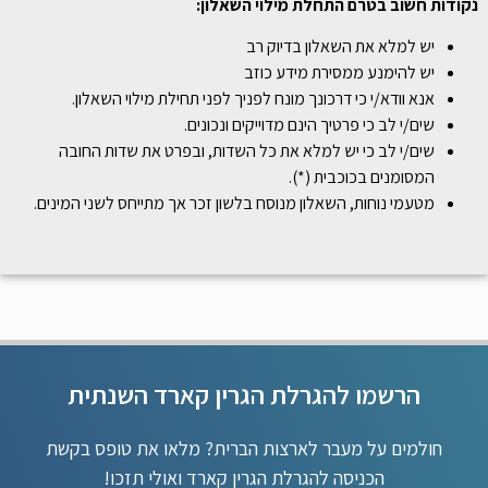
נקודות חשוב בטרם התחלת מילוי השאלון:
יש למלא את השאלון בדיוק רב
יש להימנע ממסירת מידע כוזב
אנא וודא/י כי דרכונך מונח לפניך לפני תחילת מילוי השאלון.
שים/י לב כי פרטיך הינם מדוייקים ונכונים.
שים/י לב כי יש למלא את כל השדות, ובפרט את שדות החובה
המסומנים בכוכבית (*).
מטעמי נוחות, השאלון מנוסח בלשון זכר אך מתייחס לשני המינים.
הרשמו להגרלת הגרין קארד השנתית
חולמים על מעבר לארצות הברית? מלאו את טופס בקשת
הכניסה להגרלת הגרין קארד ואולי תזכו!