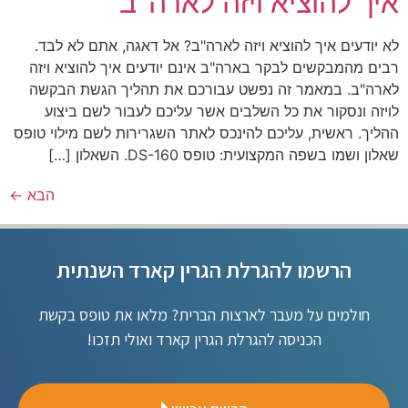
איך להוציא ויזה לארה"ב
לא יודעים איך להוציא ויזה לארה"ב? אל דאגה, אתם לא לבד.
רבים מהמבקשים לבקר בארה"ב אינם יודעים איך להוציא ויזה
לארה"ב. במאמר זה נפשט עבורכם את תהליך הגשת הבקשה
לויזה ונסקור את כל השלבים אשר עליכם לעבור לשם ביצוע
ההליך. ראשית, עליכם להינכס לאתר השגרירות לשם מילוי טופס
שאלון ושמו בשפה המקצועית: טופס DS-160. השאלון […]
הבא
←
הרשמו להגרלת הגרין קארד השנתית
חולמים על מעבר לארצות הברית? מלאו את טופס בקשת
הכניסה להגרלת הגרין קארד ואולי תזכו!