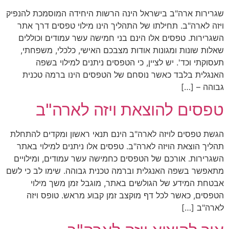
שגרירות ארה"ב בישראל הינה הרשות היחידה המוסמכת להנפיק
ויזה לארה"ב. תחילתו של התהליך הינו מילוי טפסים דרך אתר
השגרירות. טפסים אלו הינם בני חמישה עשר עמודים וכוללים
שאלות שונות ומגונות אודות מצבכם האישי, כלכלי, משפחתי,
תעסוקתי וכד'. יש לציין, כי הטפסים ניתנים למילוי בשפה
האנגלית בלבד כאשר נוסחם של הטפסים הינו ברמה טכנית
גבוהה – […]
טפסים להוצאת ויזה לארה"ב
הגשת טפסים לויזה לארה"ב הינם תנאי ראשון ומקדים להתחלת
תהליך הוצאת הויזה לארה"ב. טפסים אלו ניתנים למילוי באתר
השגרירות. אורכם של הטפסים כחמישה עשר עמודים, ומילויים
מתאפשר בשפה האנגלית וברמה טכנית גבוהה. שימו לב כי לשם
אבטחת המידע של הגולשים באתר, מוגבל זמן משך מילוי
הטפסים, כאשר לכל דף מוקצב זמן קבוע מראש. טופס ויזה
לארה"ב […]