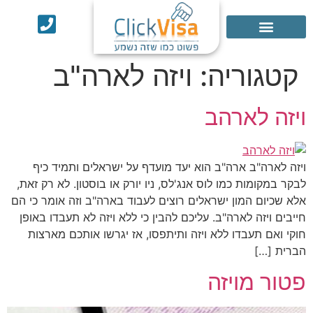
אישור ESTA
שירותים נוספים
קטגוריה:
ויזה לארה"ב
ויזה לארהב
ויזה לארה"ב ארה"ב הוא יעד מועדף על ישראלים ותמיד כיף
לבקר במקומות כמו לוס אנג'לס, ניו יורק או בוסטון. לא רק זאת,
אלא שכיום המון ישראלים רוצים לעבוד בארה"ב וזה אומר כי הם
חייבים ויזה לארה"ב. עליכם להבין כי ללא ויזה לא תעבדו באופן
חוקי ואם תעבדו ללא ויזה ותיתפסו, אז יגרשו אותכם מארצות
הברית […]
פטור מויזה