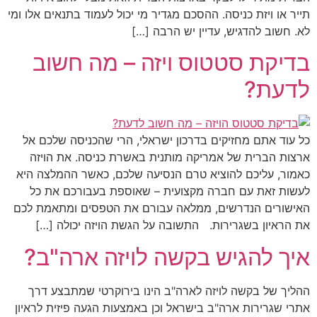
תייר או ויזת כניסה. ההסכם מגדיר מי יכול לעמוד בתנאים אלו ומי
לא. חשוב להדגיש, עדיין יש הרבה […]
בדיקת סטטוס ויזה – מה חשוב
לדעת?
כל עוד אתם מחזיקים בדרכון ישראלי, הרי שהכניסה שלכם אל
ארצות הברית של אמריקה מותנית באשרת כניסה. את הויזה
כאמור, עליכם להוציא טרם הנסיעה שלכם, כאשר ההמלצה היא
לעשות זאת עם חברה מקצועית – שאוספת בעבורכם את כל
האישורים הנדרשים, ממלאה עבורם את הטפסים ומתאמת לכם
את הראיון בשגרירות. התשובה על הגשת הויזה יכולה […]
איך להגיש בקשה לויזה ארה"ב?
ההליך של בקשה לויזה לארה"ב הינו בירוקרטי שמתבצע דרך
אתרי שגרירות ארה"ב בישראל וכן באמצעות הגעה פיזית לראיון