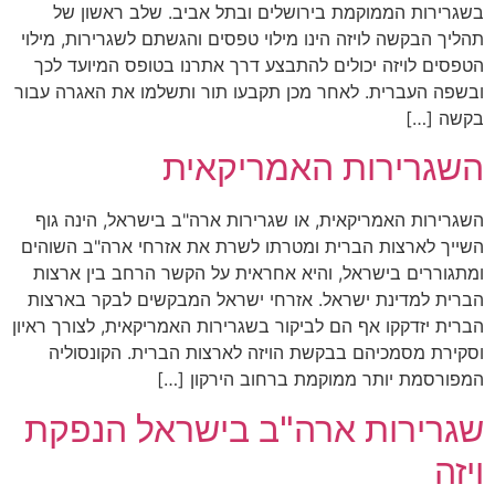
בשגרירות הממוקמת בירושלים ובתל אביב. שלב ראשון של
תהליך הבקשה לויזה הינו מילוי טפסים והגשתם לשגרירות, מילוי
הטפסים לויזה יכולים להתבצע דרך אתרנו בטופס המיועד לכך
ובשפה העברית. לאחר מכן תקבעו תור ותשלמו את האגרה עבור
בקשה […]
השגרירות האמריקאית
השגרירות האמריקאית, או שגרירות ארה"ב בישראל, הינה גוף
השייך לארצות הברית ומטרתו לשרת את אזרחי ארה"ב השוהים
ומתגוררים בישראל, והיא אחראית על הקשר הרחב בין ארצות
הברית למדינת ישראל. אזרחי ישראל המבקשים לבקר בארצות
הברית יזדקקו אף הם לביקור בשגרירות האמריקאית, לצורך ראיון
וסקירת מסמכיהם בבקשת הויזה לארצות הברית. הקונסוליה
המפורסמת יותר ממוקמת ברחוב הירקון […]
שגרירות ארה"ב בישראל הנפקת
ויזה