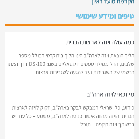
הקדמת מועד ראיון
טיפים ומידע שימושי
כמה עולה ויזה לארצות הברית
הליך הוצאת ויזה לארה"ב הינו הליך בירוקרטי הכולל מספר
שלבים, החל ממילוי טפסים דיגטאליים בשם: DS-160 דרך האתר
הרשמי של השגרירות ועד להגעה לשגרירות ארצות
מי זכאי לויזה ארה"ב
כידוע, כל ישראלי המבקש לבקר בארה"ב, זקוק לויזה לארצות
הברית. הויזה מהווה אישור כניסה לארה"ב, משמע – כל עוד יש
ברשותך ויזה תקפה – תוכל