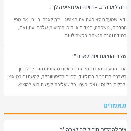
ויזה לארה"ב – הויזה המתאימה לך!
ודאי שמעתם לא פעם את המושג "ויזה לארה"ב" בין אם מפי
החברים, משפחה, המדיה או סוכן הנסיעות שלכם. עם זאת,
במידה וטרם הגשתם בקשה לויזה
שלבי הוצאת ויזה לארה"ב
הנה, הגיע הרגע בו החלטתם לטעום מהתפוח הגדול, לדרוך
בשדרת הכוכבים בהוליווד, לכייף בדיסניוורלד, להשתזף במיאמי
ולבלות בלאס ווגאס. כעת, כל שעליכם לעשות הוא להוציא
מאמרים
איך להקדים תור לויזה לארה"ב