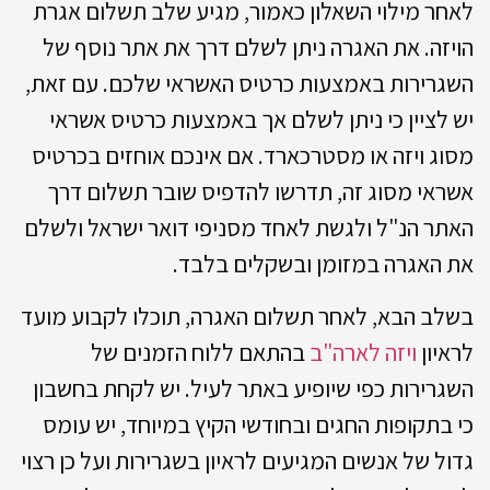
לאחר מילוי השאלון כאמור, מגיע שלב תשלום אגרת
הויזה. את האגרה ניתן לשלם דרך את אתר נוסף של
השגרירות באמצעות כרטיס האשראי שלכם. עם זאת,
יש לציין כי ניתן לשלם אך באמצעות כרטיס אשראי
מסוג ויזה או מסטרכארד. אם אינכם אוחזים בכרטיס
אשראי מסוג זה, תדרשו להדפיס שובר תשלום דרך
האתר הנ"ל ולגשת לאחד מסניפי דואר ישראל ולשלם
את האגרה במזומן ובשקלים בלבד.
בשלב הבא, לאחר תשלום האגרה, תוכלו לקבוע מועד
לראיון
ויזה לארה"ב
בהתאם ללוח הזמנים של
השגרירות כפי שיופיע באתר לעיל. יש לקחת בחשבון
כי בתקופות החגים ובחודשי הקיץ במיוחד, יש עומס
גדול של אנשים המגיעים לראיון בשגרירות ועל כן רצוי