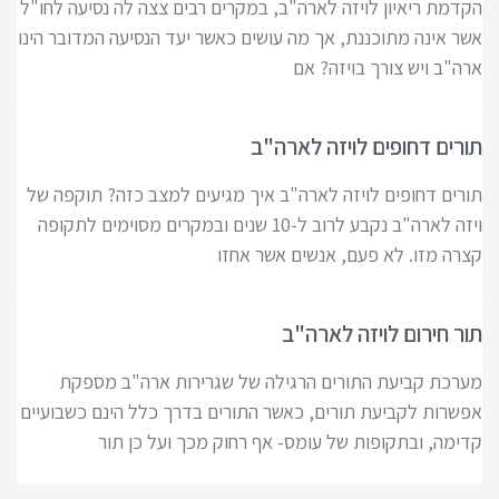
הקדמת ריאיון לויזה לארה"ב, במקרים רבים צצה לה נסיעה לחו"ל
אשר אינה מתוכננת, אך מה עושים כאשר יעד הנסיעה המדובר הינו
ארה"ב ויש צורך בויזה? אם
תורים דחופים לויזה לארה"ב
תורים דחופים לויזה לארה"ב איך מגיעים למצב כזה? תוקפה של
ויזה לארה"ב נקבע לרוב ל-10 שנים ובמקרים מסוימים לתקופה
קצרה מזו. לא פעם, אנשים אשר אחזו
תור חירום לויזה לארה"ב
מערכת קביעת התורים הרגילה של שגרירות ארה"ב מספקת
אפשרות לקביעת תורים, כאשר התורים בדרך כלל הינם כשבועיים
קדימה, ובתקופות של עומס- אף רחוק מכך ועל כן תור