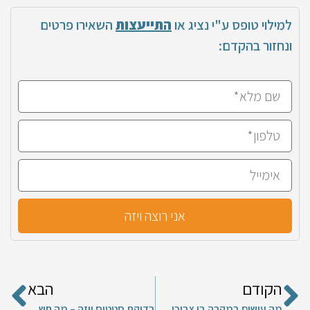
למילוי טופס ע"י נציג או
התייעצות
השאירו פרטים
ונחזור בהקדם:
אני רוצה ויזה
הקודם
הבא
מה עושים במקרה בו צריכים ויזת חירום למקרים דחופים?
בדיקת סטטוס ויזה – מה חשוב לדעת?