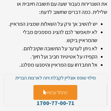
את השגרירות כעבור שעה עם תשובה חיובית או
שלילית. כמה דברים שחשוב לדעת:
יש להשיב אך ורק על השאלות שמציג המראיין.
לא יתאפשר לכם להציג מסמכים מבלי
שהמראיין ביקש.
לא ניתן לערער על התשובה שקיבלתם.
הקפידו על אטיטיוד חביב ועל חיוך.
אל תתבדחו עם המראיין והימנעו מסלנג.
מילוי טופס אונליין לקבלת ויזה לארצות הברית
התחל עכשיו
1700-77-00-71