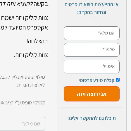
בקשה
להוציא ויזה ד
או התייעצות השאירו פרטים
ונחזור בהקדם:
צוות קליק ויזה ישמח
אקספרס המיועד למקרים דח
בהצלחה!
צוות קליק ויזה.
מילוי טופס אונליין לקבל
קבלת מידע פרסומי
לארצות הברית
אני רוצה ויזה
למילוי טופס ע"י נציג או
תוכלו גם להתקשר אלינו: