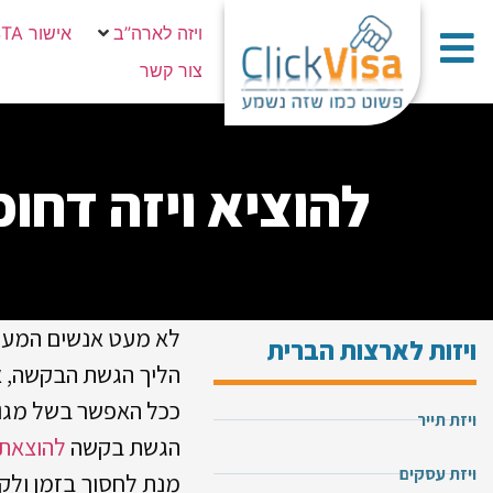
ויזה לארה”ב
אישור ESTA
צור קשר
להוציא ויזה דחו
לא מעט אנשים המעונ
ויזות לארצות הברית
הליך הגשת הבקשה, 
ככל האפשר בשל מגוון 
ויזת תייר
הגשת בקשה
להוצאת 
ויזת עסקים
מנת לחסוך בזמן ולק