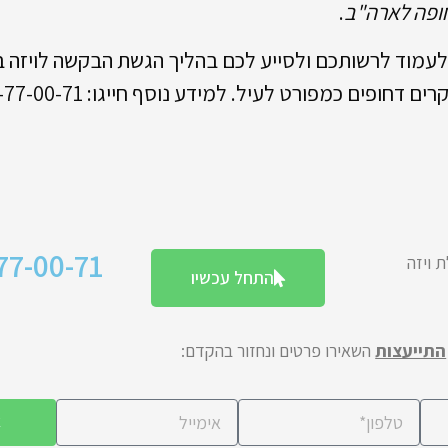
חופה לארה"ב
.
 לעמוד לרשותכם ולסייע לכם בהליך הגשת הבקשה לויזה 
ופים כמפורט לעיל. למידע נוסף חייגו: 1700-77-00-71.
77-00-71
ת ויזה
התחל עכשיו
התייעצות
השאירו פרטים ונחזור בהקדם:
א