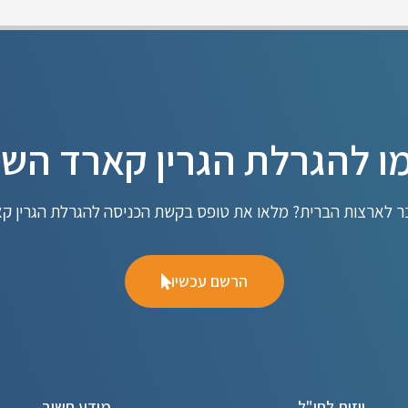
 להגרלת הגרין קארד הש
 לארצות הברית? מלאו את טופס בקשת הכניסה להגרלת הגרין קאר
הרשם עכשיו
ויזות לחו"ל
מידע חשוב