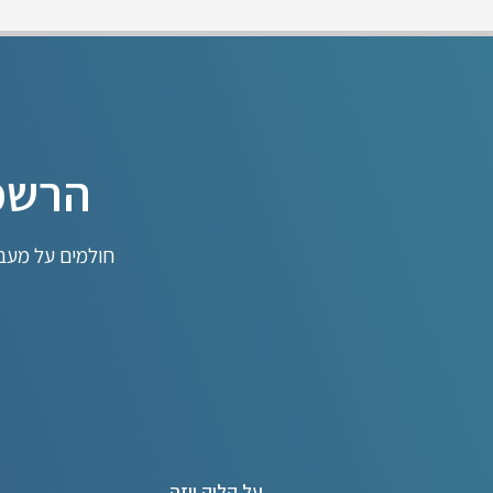
הרשמו
חולמים על מעבר
על קליק ויזה