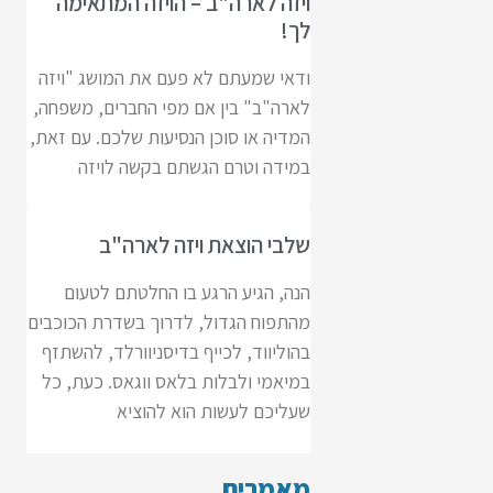
ויזה לארה"ב – הויזה המתאימה
לך!
ודאי שמעתם לא פעם את המושג "ויזה
לארה"ב" בין אם מפי החברים, משפחה,
המדיה או סוכן הנסיעות שלכם. עם זאת,
במידה וטרם הגשתם בקשה לויזה
שלבי הוצאת ויזה לארה"ב
הנה, הגיע הרגע בו החלטתם לטעום
מהתפוח הגדול, לדרוך בשדרת הכוכבים
בהוליווד, לכייף בדיסניוורלד, להשתזף
במיאמי ולבלות בלאס ווגאס. כעת, כל
שעליכם לעשות הוא להוציא
מאמרים