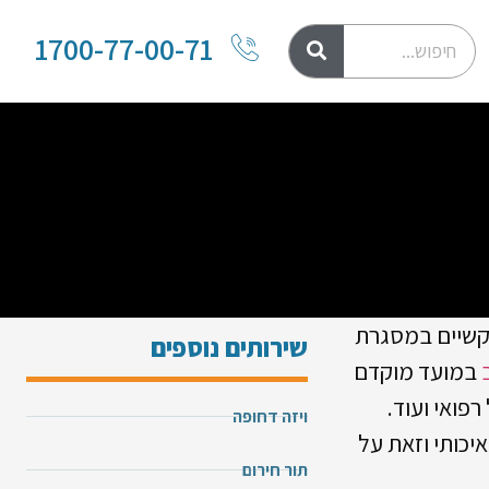
1700-77-00-71
שיים במסגרת
שירותים נוספים
במועד מוקדם
פואי ועוד.
ויזה דחופה
יכותי וזאת על
תור חירום