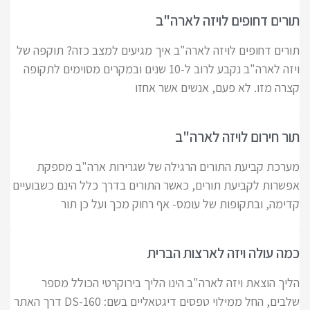
תורים דחופים לויזה לארה"ב
תורים דחופים לויזה לארה"ב איך מגיעים למצב כזה? תוקפה של
ויזה לארה"ב נקבע לרוב ל-10 שנים ובמקרים מסוימים לתקופה
קצרה מזו. לא פעם, אנשים אשר אחזו
תור חירום לויזה לארה"ב
מערכת קביעת התורים הרגילה של שגרירות ארה"ב מספקת
אפשרות לקביעת תורים, כאשר התורים בדרך כלל הינם כשבועיים
קדימה, ובתקופות של עומס- אף רחוק מכך ועל כן תור
כמה עולה ויזה לארצות הברית
הליך הוצאת ויזה לארה"ב הינו הליך בירוקרטי הכולל מספר
שלבים, החל ממילוי טפסים דיגטאליים בשם: DS-160 דרך האתר