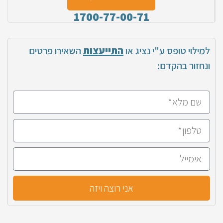
1700-77-00-71
למילוי טופס ע"י נציג או
התייעצות
השאירו פרטים
ונחזור בהקדם:
אני רוצה ויזה