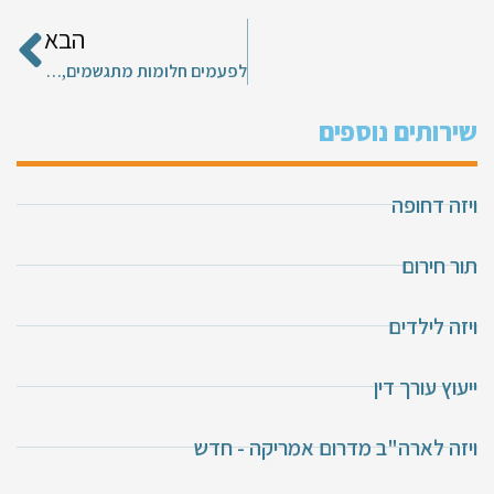
הבא
לפעמים חלומות מתגשמים, קליק ויזה עוזרים לכם בויזה לארה"ב !
שירותים נוספים
ויזה דחופה
תור חירום
ויזה לילדים
ייעוץ עורך דין
ויזה לארה"ב מדרום אמריקה - חדש