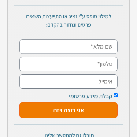
למילוי טופס ע"י נציג או התייעצות השאירו
פרטים ונחזור בהקדם:
קבלת מידע פרסומי
אני רוצה ויזה
תוכלו גם להתקשר אלינו: