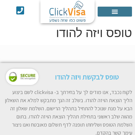
אישור ESTA
שירותים נוספים
טופס ויזה להודו
טופס לבקשת ויזה להודו
לקוח נכבד, אנו מודים לך על בחירתך ב- clickvisa לשם ביצוע
הליך הוצאת הויזה להודו. בשלב זה הנך מתבקש למלא את השאלון
הבא על מנת שנוכל להתחיל בתהליך הרישום. השלמת שאלון זה
מהווה שלב ראשוני בתחילת תהליך הוצאת הויזה להודו. בתום
השלמת הטופס ושליחתו תופנה לדף תשלום מאובטח ואנו ניצור
עימך קשר בהקדם.