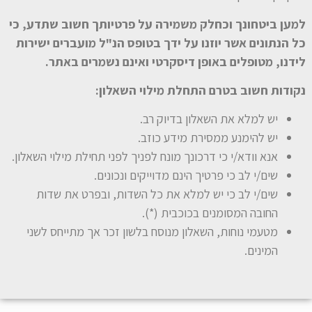
למען ביטחונך וכחלק משמירה על פרטיותך חשוב שתדע, כי
כל הנתונים אשר יוזנו על ידך בטופס הנ"ל מועברים ישירות
לידנו, מטופלים באופן דיסקרטי ואינם נשמרים באתר.
נקודות חשוב בטרם התחלת מילוי השאלון:
יש למלא את השאלון בדיוק רב.
יש להימנע ממסירת מידע כוזב.
אנא וודא/י כי דרכונך מונח לפניך לפני תחילת מילוי השאלון.
שים/י לב כי פרטיך הינם מדוייקים ונכונים.
שים/י לב כי יש למלא את כל השדות, ובפרט את שדות
החובה המסומנים בכוכבית (*).
מטעמי נוחות, השאלון מנוסח בלשון זכר אך מתייחס לשני
המינים.