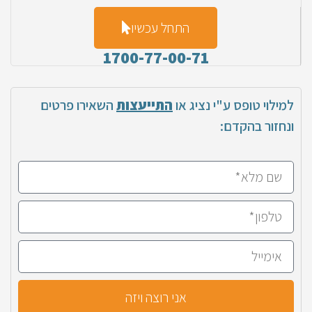
התחל עכשיו
1700-77-00-71
למילוי טופס ע"י נציג או
התייעצות
השאירו פרטים
ונחזור בהקדם:
אני רוצה ויזה