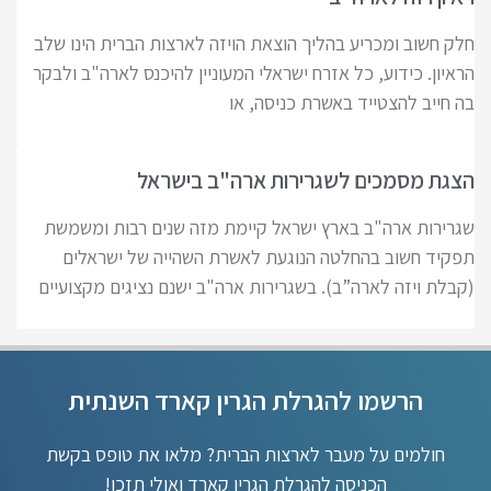
חלק חשוב ומכריע בהליך הוצאת הויזה לארצות הברית הינו שלב
הראיון. כידוע, כל אזרח ישראלי המעוניין להיכנס לארה"ב ולבקר
בה חייב להצטייד באשרת כניסה, או
הצגת מסמכים לשגרירות ארה"ב בישראל
שגרירות ארה"ב בארץ ישראל קיימת מזה שנים רבות ומשמשת
תפקיד חשוב בהחלטה הנוגעת לאשרת השהייה של ישראלים
(קבלת ויזה לארה”ב). בשגרירות ארה"ב ישנם נציגים מקצועיים
הרשמו להגרלת הגרין קארד השנתית
חולמים על מעבר לארצות הברית? מלאו את טופס בקשת
הכניסה להגרלת הגרין קארד ואולי תזכו!