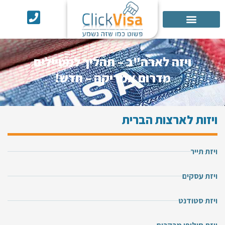
אישור ESTA
שירותים נוספים
ויזה לארה"ב – תהליך למטיילים
מדרום אמריקה – חדש!
ויזות לארצות הברית
ויזת תייר
ויזת עסקים
ויזת סטודנט