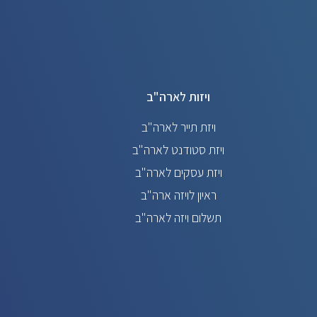
ויזות לארה"ב
ויזת תייר לארה"ב
ויזת סטודנט לארה"ב
ויזת עסקים לארה"ב
ראיון לויזה ארה"ב
תשלום ויזה לארה"ב