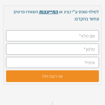
למילוי טופס ע"י נציג או
התייעצות
השאירו פרטים
ונחזור בהקדם:
אני רוצה ויזה