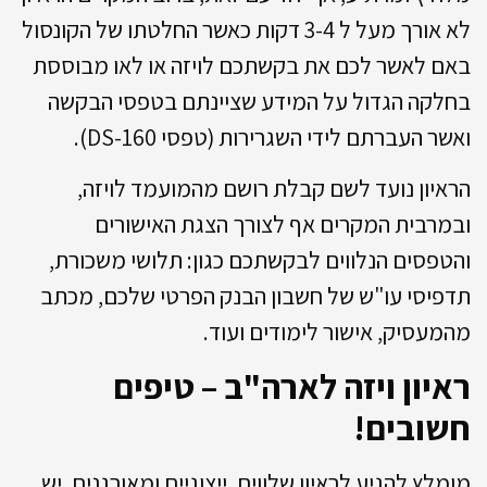
לא אורך מעל ל 3-4 דקות כאשר החלטתו של הקונסול
באם לאשר לכם את בקשתכם לויזה או לאו מבוססת
בחלקה הגדול על המידע שציינתם בטפסי הבקשה
ואשר העברתם לידי השגרירות (טפסי DS-160).
הראיון נועד לשם קבלת רושם מהמועמד לויזה,
ובמרבית המקרים אף לצורך הצגת האישורים
והטפסים הנלווים לבקשתכם כגון: תלושי משכורת,
תדפיסי עו"ש של חשבון הבנק הפרטי שלכם, מכתב
מהמעסיק, אישור לימודים ועוד.
ראיון ויזה לארה"ב – טיפים
חשובים!
מומלץ להגיע לראיון שלווים, ייצוגיים ומאורגנים. יש