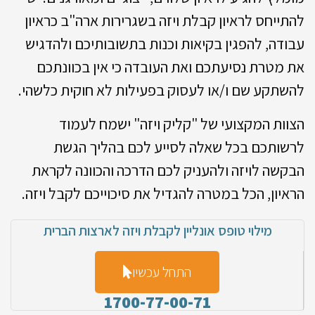
להתייחס לראיון קבלת ויזה בשגרירות ארה"ב כראיון
עבודה, להפגין בקיאות וכנות בתשובותיכם ולהדגיש
את מטרת נסיעתכם ואת העובדה כי אין בכוונתכם
להשתקע שם ו/או לעסוק בפעילות לא חוקית כלשהי.
הצוות המקצועי של "קליק ויזה" ישמח לעמוד
לרשותכם בכל שאלה לסייע לכם בהליך הגשת
הבקשה לויזה ולהעניק לכם הדרכה והכוונה לקראת
הראיון, הכל במטרה להגדיל את סיכוייכם לקבל ויזה.
מילוי טופס אונליין לקבלת ויזה לארצות הברית
התחל עכשיו
1700-77-00-71