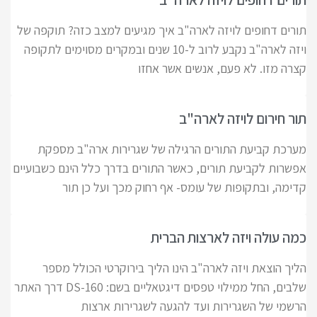
תורים דחופים לויזה לארה"ב איך מגיעים למצב כזה? תוקפה של
ויזה לארה"ב נקבע לרוב ל-10 שנים ובמקרים מסוימים לתקופה
קצרה מזו. לא פעם, אנשים אשר אחזו
תור חירום לויזה לארה"ב
מערכת קביעת התורים הרגילה של שגרירות ארה"ב מספקת
אפשרות לקביעת תורים, כאשר התורים בדרך כלל הינם כשבועיים
קדימה, ובתקופות של עומס- אף רחוק מכך ועל כן תור
כמה עולה ויזה לארצות הברית
הליך הוצאת ויזה לארה"ב הינו הליך בירוקרטי הכולל מספר
שלבים, החל ממילוי טפסים דיגטאליים בשם: DS-160 דרך האתר
הרשמי של השגרירות ועד להגעה לשגרירות ארצות