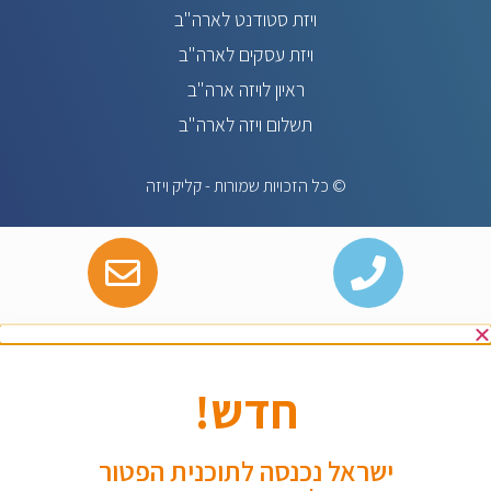
ויזת סטודנט לארה"ב
ויזת עסקים לארה"ב
ראיון לויזה ארה"ב
תשלום ויזה לארה"ב
© כל הזכויות שמורות - קליק ויזה
חדש!
ישראל נכנסה לתוכנית הפטור