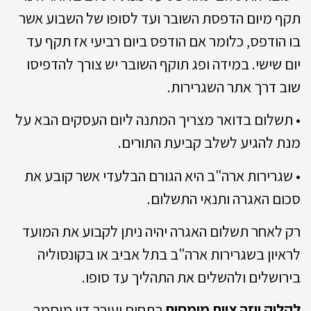
תקף מיום הדפסת השובר ועד לסופו של השבוע אשר
בו הודפס, כלומר אם הודפס ביום רביעי אז תקף עד
יום שישי. במידה ופג תוקף השובר יש צורך להדפיסו
שוב דרך אתר השגרירות.
• תשלום בדואר מצריך המתנה ליום העסקים הבא על
מנת להגיע לשלב קביעת התורים.
• שגרירות ארה"ב היא הגורם הבלעדי אשר קובע את
סכום האגרה ותנאי התשלום.
רק לאחר תשלום האגרה יהיה ניתן לקבוע את המועד
לראיון בשגרירות ארה"ב בתל אביב או בקונסוליה
בירושלים ולהשלים את התהליך עד סופו.
לקליק ויזה צוות מומחים
בתחום ועורך דין מוסמך