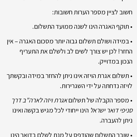
חשוב לציין מספר הערות חשובות:
• תוקף האגרה הינו לשנה ממועד התשלום.
• במידה ושולם תשלום גבוה יותר מסכום האגרה – אין
החזר! לכן יש צורך לשים לב ולשלם את התעריף
הנכון במדוייק.
• תשלום אגרת הויזה אינו ניתן להחזר במידה ובקשתך
לויזה נדחתה על ידי השגרירות.
• מספר הקבלה של תשלום
אגרת ויזה לארה"ב דרך
סניפי דואר ישראל
הינו ייחודי לכל מגיש בקשה ואינו
ניתן להעברה.
• שובר התשלום שהודפס על מנת לשלם בדואר הינו