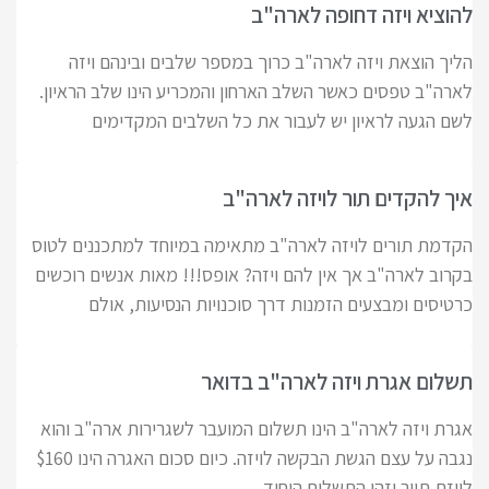
להוציא ויזה דחופה לארה"ב
הליך הוצאת ויזה לארה"ב כרוך במספר שלבים ובינהם ויזה
לארה"ב טפסים כאשר השלב הארחון והמכריע הינו שלב הראיון.
לשם הגעה לראיון יש לעבור את כל השלבים המקדימים
איך להקדים תור לויזה לארה"ב
הקדמת תורים לויזה לארה"ב מתאימה במיוחד למתכננים לטוס
בקרוב לארה"ב אך אין להם ויזה? אופס!!! מאות אנשים רוכשים
כרטיסים ומבצעים הזמנות דרך סוכנויות הנסיעות, אולם
תשלום אגרת ויזה לארה"ב בדואר
אגרת ויזה לארה"ב הינו תשלום המועבר לשגרירות ארה"ב והוא
נגבה על עצם הגשת הבקשה לויזה. כיום סכום האגרה הינו $160
לויזת תייר וזהו התשלום היחיד