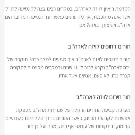
הקדמת ריאיון לויזה לארה"ב, במקרים רבים צצה לה נסיעה לחו"ל
אשר אינה מתוכננת, אך מה עושים כאשר יעד הנסיעה המדובר הינו
ארה"ב ויש צורך בויזה? אם
תורים דחופים לויזה לארה"ב
תורים דחופים לויזה לארה"ב איך מגיעים למצב כזה? תוקפה של
ויזה לארה"ב נקבע לרוב ל-10 שנים ובמקרים מסוימים לתקופה
קצרה מזו. לא פעם, אנשים אשר אחזו
תור חירום לויזה לארה"ב
מערכת קביעת התורים הרגילה של שגרירות ארה"ב מספקת
אפשרות לקביעת תורים, כאשר התורים בדרך כלל הינם כשבועיים
קדימה, ובתקופות של עומס- אף רחוק מכך ועל כן תור