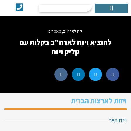
אישור ESTA
שירותים נוספים
ויזה לארה"ב
,
מאמרים
להוציא ויזה לארה"ב בקלות עם
קליק ויזה
ויזות לארצות הברית
ויזת תייר