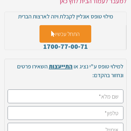
למעבר לעמוד הבית לחץ כאן
מילוי טופס אונליין לקבלת ויזה לארצות הברית
התחל עכשיו
1700-77-00-71
למילוי טופס ע"י נציג או
התייעצות
השאירו פרטים
ונחזור בהקדם: