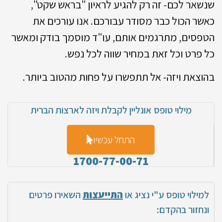
שנשאר לכם- זה רק להגיע לראיון "בראש שקט",
כאשר הכול כבר מסודר עבורכם. אנו עורכים את
הטפסים, מתרגמים אותם, עו"ד מוסמך בודק ומאשר
כל פרט וכל זאת במחיר שווה לכל נפש.
בהוצאת ויזה- אל תתפשרו על פחות מהטוב ביותר.
מילוי טופס אונליין לקבלת ויזה לארצות הברית
התחל עכשיו
1700-77-00-71
למילוי טופס ע"י נציג או
התייעצות
השאירו פרטים
ונחזור בהקדם: