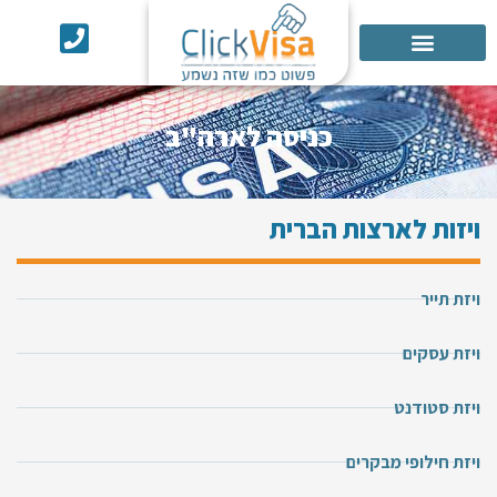
אישור ESTA
כניסה לארה"ב
ויזות לארצות הברית
ויזת תייר
ויזת עסקים
ויזת סטודנט
ויזת חילופי מבקרים