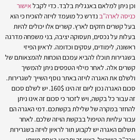
וכן ניתן למלאם באנגלית בלבד. כדי לקבל
אישור
כניסה לארה"ב
נדרש כל מועמד לויזה להוכיח כי הוא
בעל קשרים חזקים לארץ. קשרים אלו יכולים להיות
בעלות על נכסים, תעסוקה יציבה, בני משפחה מדרגה
ראשונה, לימודים, עסקים וכדומה. לראיון הפיזי
בשגרירות תוכלו להביא עמכם הוכחות להמצאותם של
קשרים אלה. לאחר מילוי הטפסים ניתן להמשיך
ולשלם את האגרה לויזה באתר נוסף השייך לשגרירות.
סכום האגרה נכון ליום זה הינו 160$. יש לשלם סכום
זה עבור כל בקשה, ויש לזכור כי סכום זה אינו ניתן
להחזר במקרה של שלילת בקשתכם. דמי האגרה הם
עבור עלויות הטיפול בבקשת הויזה שלכם. לאחר
תשלום האגרה יש לקבוע תור לראיון לויזה בשגרירות
ארה"ב בישראל. ראיון זה יתבצע באחת משתי