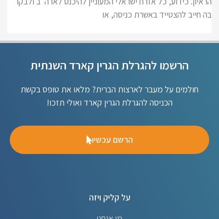
הראיון. כידוע, כל אזרח ישראלי המעוניין להיכנס לארה"ב ולבקר
בה חייב להצטייד באשרת כניסה, או
הרשמו להגרלת הגרין קארד השנתית
חולמים על מעבר לארצות הברית? מלאו את טופס בקשת
הכניסה להגרלת הגרין קארד ואולי תזכו!
הרשם עכשיו
על קליק ויזה
מי אנחנו