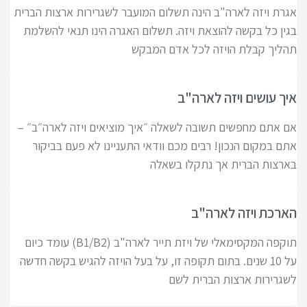
אגרת ויזה לארה"ב הינה תשלום המועבר לשגרירות ארצות הברית
בגין כל בקשה להוצאת ויזה. תשלום האגרה הינו תנאי להשלמת
תהליך קבלת הויזה לכל אדם המבקש
איך עושים ויזה לארה"ב
אם אתם מחפשים תשובה לשאלה ״איך מוציאים ויזה לארה״ב״ –
אתם במקום הנכון! רבים מכם וודאי התעניינו לא פעם בביקור
בארצות הברית אך נתקלו בשאלה
הארכת ויזה לארה"ב
תוקפה המקסימאלי של ויזת תייר לארה"ב (B1/B2) עומד כיום
על 10 שנים. בתום תקופה זו, על בעל הויזה להגיש בקשה חדשה
לשגרירות ארצות הברית לשם