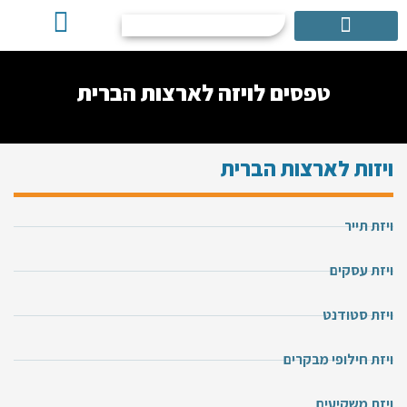
אישור ESTA
שירותים נוספים
טפסים לויזה לארצות הברית
ויזות לארצות הברית
ויזת תייר
ויזת עסקים
ויזת סטודנט
ויזת חילופי מבקרים
ויזת משקיעים