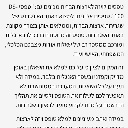
טפסים לויזה לארצות הברית מכונים גם: "טפסי DS-
160". טפסים אלו ניתן למצוא באתר האינטרנט של
שגרירות ארצות הברית, וממלאים אותן בצורה מקוונת
באתר השגרירות. טופס זה מנוסח רובו ככולו באנגלית
ומורכב ממספר רב של שאלות אודות מצבכם הכלכלי,
המשפחתי, האישי ועוד.
זה המקום לציין כי עליכם למלא את השאלון באופן
מדויק וקפדני ובשפה האנגלית בלבד. במידה ולא
תענו על כל השאלות, המערכת הממוחשבת לא
תאפשר לכם לשלוח את הטופס ולסיים את תהליך
ההרשמה על מנת לקבוע מועד לראיון בשגרירות.
במידה ואתם מעוניינים למלא טופס ויזה לארצות
הברית בשפה העברית, תוכלו לעשות זאת בקלות