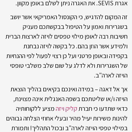
אגרת SEVIS. את האגרה ניתן לשלם באופן מקוון.
זה המקום להדגיש, כי הקונסול האמריקאי אשר יושב
בשגרירות ואמון על הטיפול בבקשתכם מעניק
חשיבות רבה לאופן מילוי טפסים לויזה לארצות הברית
ולמידע אשר הוזן בהם. כל בקשה לויזה נבחנת
בקפידה ובאופן פרטני ועל כן רצוי לפעול לפי ההנחיות
של השגרירות ולא לדלג על שום שלב משלבי טופסי
הויזה לארה"ב.
אך אל דאגה – במידה ואינכם בקיאים בהליך הוצאת
הויזה ו/או שליטתכם בשפה האנגלית אינה מצוינת,
כדאי שתדעו כי חברת
קליק ויזה
מציע ללקוחותיה
להינות משירות יעיל מהיר ובעלי אחוזי הצלחה גבוהים
במילוי טפסי הויזה לארה"ב ובכול התהליך! ותמורת