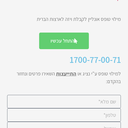
מילוי טופס אונליין לקבלת ויזה לארצות הברית
התחל עכשיו
1700-77-00-71
למילוי טופס ע"י נציג או
התייעצות
השאירו פרטים ונחזור
בהקדם: