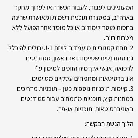
המעוניינים לעבוד, לעבור הכשרה או לערוך מחקר
בארה”ב, במסגרת תוכנית רשמית ומאושרת שהינה
בחסות מוסד לימודים או כל מוסד אחר הפועל ללא
מטרות רווח.
2. תחת קטגוריית מועמדים לויזת J-1 יכולים להיכלל
גם סטודנטים שסיימו תואר ראשון, סטודנטים
לרפואה, אנשי אקדמיה הזוכים למימון ע"י
אוניברסיטאות ומתמחים עסקיים מסוימים.
3. קיימות תוכניות נוספות כגון – תוכניות מדריכים
במחנות קיץ, תוכניות מתמחים עבור סטודנטים
באוניברסיטאות ותוכניות או-פר.
הליך הגשת הבקשה:
1. מילוי טפסים לצורך ויזת חילופי מבקרים.