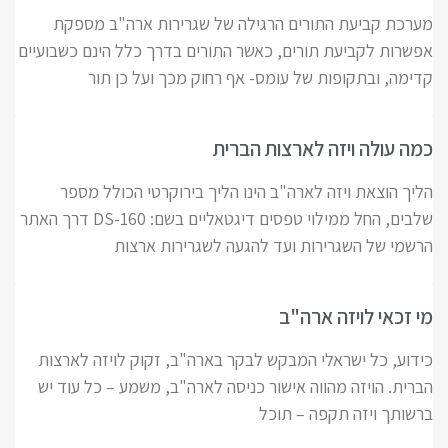
מערכת קביעת התורים הרגילה של שגרירות ארה"ב מספקת
אפשרות לקביעת תורים, כאשר התורים בדרך כלל הינם כשבועיים
קדימה, ובתקופות של עומס- אף רחוק מכך ועל כן תור
כמה עולה ויזה לארצות הברית
הליך הוצאת ויזה לארה"ב הינו הליך בירוקרטי הכולל מספר
שלבים, החל ממילוי טפסים דיגטאליים בשם: DS-160 דרך האתר
הרשמי של השגרירות ועד להגעה לשגרירות ארצות
מי זכאי לויזה ארה"ב
כידוע, כל ישראלי המבקש לבקר בארה"ב, זקוק לויזה לארצות
הברית. הויזה מהווה אישור כניסה לארה"ב, משמע – כל עוד יש
ברשותך ויזה תקפה – תוכל