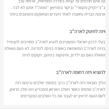
גם אתם חולמים על קניות בשדרה החמישית, ארוחת ערב
ב"צ'יזקייק פקטורי" וביקור במוזיאון "מומה"? אתם לא לבד.
ארצות הברית נחשבת לאחד היעדים הנחשקים והאהובים ביותר
ויזה לתינוק לארה"ב
בעלי דרכון ישראלי המעוניינים להגיע לארה"ב מחוייבים להצטייד
בויזה לארה"ב המשמשת כאשרת כניסה למדינה. לא פעם נשאלת
השאלה האם גם ילדים, ותינוקות ביניהם, זקוקים לויזה
להוציא ויזה דחופה לארה"ב
הליך הוצאת ויזה לארה"ב כרוך במספר שלבים ובינהם ויזה
לארה"ב טפסים כאשר השלב הארחון והמכריע הינו שלב הראיון.
לשם הגעה לראיון יש לעבור את כל השלבים המקדימים