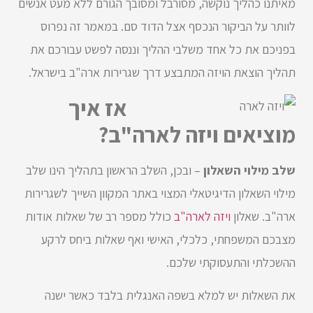
מאיתנו כהליך נוקשה, מסורבל ומסובך הגורם ללא מעט אנשים
לוותר על הביקור הנכסף אצל הדוד סם. במאמר זה נפרוס
בפניכם את כל אחד משלבי ההליך וננסה לפשט עבורכם את
תהליך הוצאת הויזה המתבצע דרך שגרירות ארה"ב בישראל.
אז איך
מוציאים ויזה לארה"ב?
שלב מילוי השאלון
– ובכן, השלב הראשון בתהליך הינו שלב
מילוי השאלון הדיגיטאלי המצוי באתר המקוון השייך לשגרירות
ארה"ב. שאלון
ויזה לארה"ב
כולל מספר רב של שאלות אודות
מצבכם המשפחתי, כלכלי, האישי ואף שאלות ביחס לרקע
ההשכלתי והתעסוקתי שלכם.
את השאלות יש למלא בשפה האנגלית בלבד כאשר ישנה