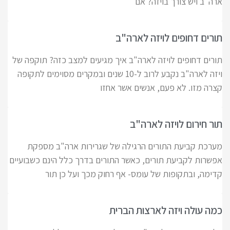
ארה"ב ויש צורך בויזה? אם
תורים דחופים לויזה לארה"ב
תורים דחופים לויזה לארה"ב איך מגיעים למצב כזה? תוקפה של
ויזה לארה"ב נקבע לרוב ל-10 שנים ובמקרים מסוימים לתקופה
קצרה מזו. לא פעם, אנשים אשר אחזו
תור חירום לויזה לארה"ב
מערכת קביעת התורים הרגילה של שגרירות ארה"ב מספקת
אפשרות לקביעת תורים, כאשר התורים בדרך כלל הינם כשבועיים
קדימה, ובתקופות של עומס- אף רחוק מכך ועל כן תור
כמה עולה ויזה לארצות הברית