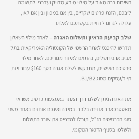
חשיבות רבה מאוד על מילוי מידע מדויק ועדכני. לתשומת
ליבכם, הזנת פרטים שקריים, בין אם במכוון ובין אם לאו,
עלולה לגרום לדחיית בקשתכם לאלתר.
שלב קביעת הראיון ותשלום האגרה
– לאחר מילוי השאלון
תדרשו להיכנס לאתר הרשמי של הקונסוליה האמריקאית בתל
אביב או בירושלים, בהתאם לאיזור מגוריכם. לאחר מילוי
פרטיכם האישיים, תתבקשו לשלם אגרה בסך $160 עבור ויזת
תייר/עסקים מסוג B1/B2.
את האגרה ניתן לשלם דרך האתר באמצעות כרטיס אשראי
מאסטרכארד או ויזה בלבד. במידה ואינכם אוחזים באחד משני
סוגי הכרטיסים הנ"ל, תוכלו להדפיס את שובר התשלום
ולשלמו בסניף הדואר המקומי.